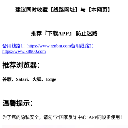
建议同时收藏【线路网址】与【本网页】
推荐『下载APP』 防止迷路
备用线路
1
：
https://www.rznbm.com
备用线路
2
：
https://www.k8900.com
推荐浏览器：
谷歌、Safari、火狐、Edge
温馨提示：
为了您的隐私安全，请勿与"国家反诈中心"APP同设备使用！