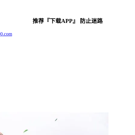
推荐『下载APP』 防止迷路
00.com