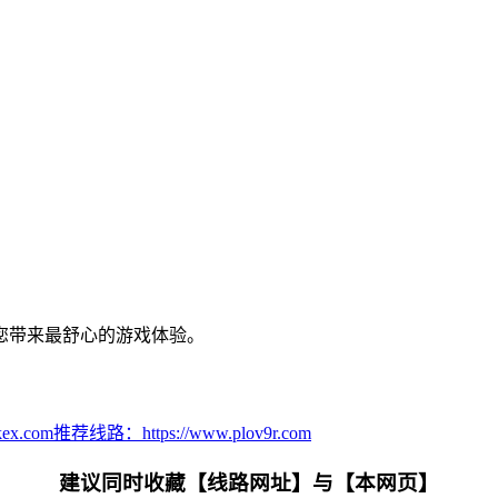
您带来最舒心的游戏体验。
kex.com
推荐线路：
https://www.plov9r.com
建议同时收藏【线路网址】与【本网页】