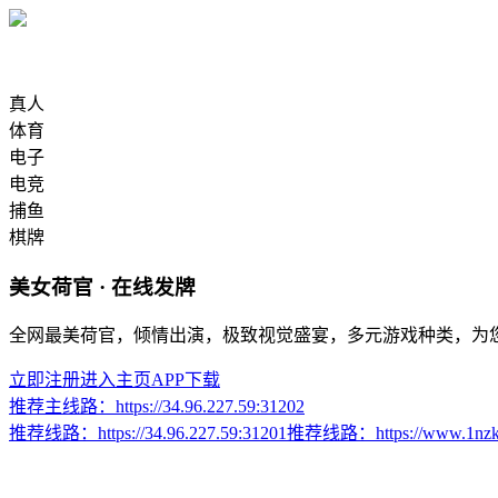
真人
体育
电子
电竞
捕鱼
棋牌
美女荷官 · 在线发牌
全网最美荷官，倾情出演，极致视觉盛宴，多元游戏种类，为
立即注册
进入主页
APP下载
推荐主线路：
https://34.96.227.59:31202
推荐线路：
https://34.96.227.59:31201
推荐线路：
https://www.1nz