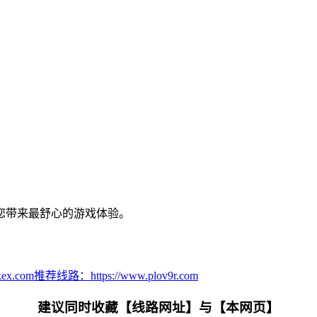
您带来最舒心的游戏体验。
kex.com
推荐线路：
https://www.plov9r.com
建议同时收藏【线路网址】与【本网页】