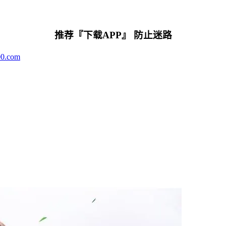
推荐『下载APP』 防止迷路
00.com