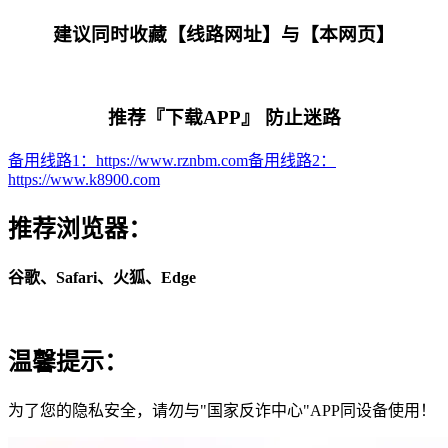
建议同时收藏【线路网址】与【本网页】
推荐『下载APP』 防止迷路
备用线路
1
：
https://www.rznbm.com
备用线路
2
：
https://www.k8900.com
推荐浏览器：
谷歌、Safari、火狐、Edge
温馨提示：
为了您的隐私安全，请勿与"国家反诈中心"APP同设备使用！