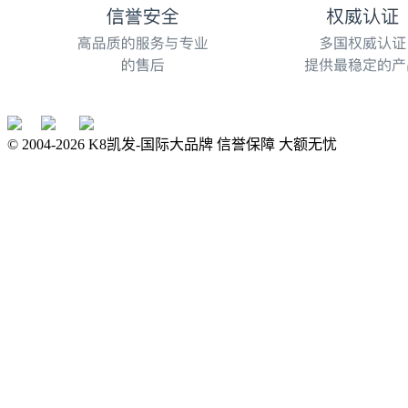
© 2004-
2026
K8凯发-国际大品牌 信誉保障 大额无忧