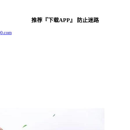
推荐『下载APP』 防止迷路
00.com