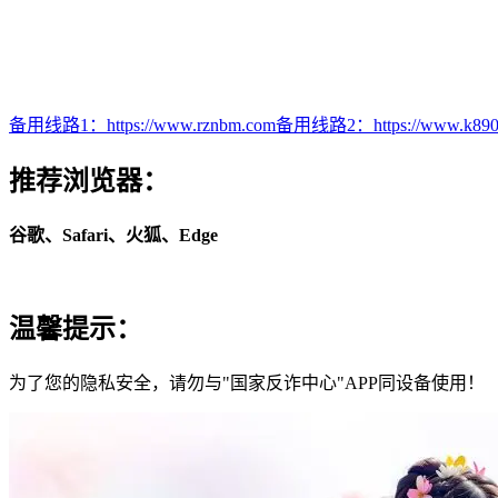
备用线路
1
：
https://www.rznbm.com
备用线路
2
：
https://www.k89
推荐浏览器：
谷歌、Safari、火狐、Edge
温馨提示：
为了您的隐私安全，请勿与"国家反诈中心"APP同设备使用！