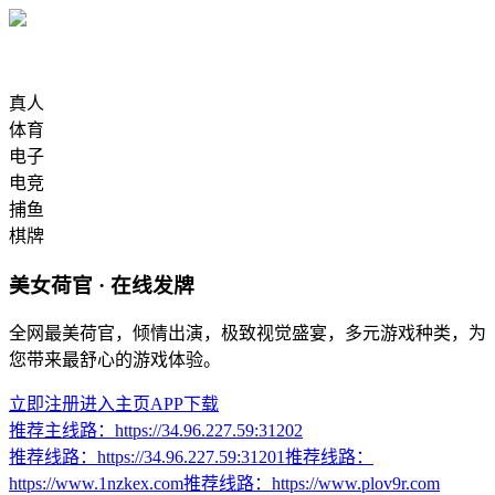
真人
体育
电子
电竞
捕鱼
棋牌
美女荷官 · 在线发牌
全网最美荷官，倾情出演，极致视觉盛宴，多元游戏种类，为
您带来最舒心的游戏体验。
立即注册
进入主页
APP下载
推荐主线路：
https://34.96.227.59:31202
推荐线路：
https://34.96.227.59:31201
推荐线路：
https://www.1nzkex.com
推荐线路：
https://www.plov9r.com